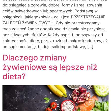
do osiągnięcia zdrowia, dobrej formy i zrealizowania
celów sylwetkowych lub sportowych. Podstawą w
osiągnięciu jakiegokolwiek celu jest PRZESTRZEGANIE
ZALECEŃ ŻYWIENIOWYCH. Gdy nie przestrzegamy
tych zaleceń żadne dodatkowe działania nie przyniosą
oczekiwanych efektów. Każdy aspekt, począwszy od
kaloryczności diety, przez rozkład makroskładników, aż
po suplementację, buduje solidną podstawę, […]
Dlaczego zmiany
żywieniowe są lepsze niż
dieta?