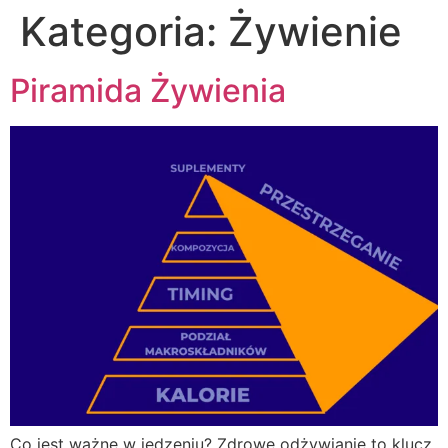
Kategoria:
Żywienie
Piramida Żywienia
Co jest ważne w jedzeniu? Zdrowe odżywianie to klucz