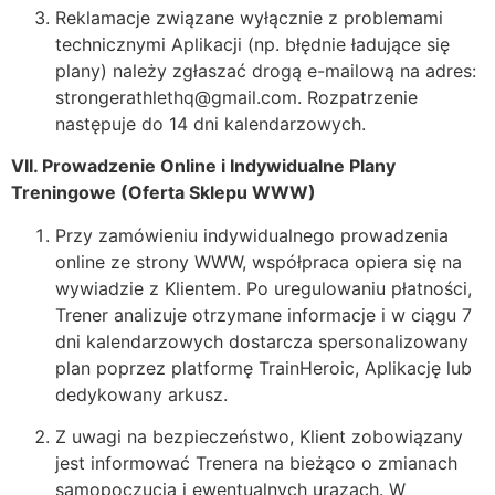
Reklamacje związane wyłącznie z problemami
technicznymi Aplikacji (np. błędnie ładujące się
plany) należy zgłaszać drogą e-mailową na adres:
strongerathlethq@gmail.com. Rozpatrzenie
następuje do 14 dni kalendarzowych.
VII. Prowadzenie Online i Indywidualne Plany
Treningowe (Oferta Sklepu WWW)
Przy zamówieniu indywidualnego prowadzenia
online ze strony WWW, współpraca opiera się na
wywiadzie z Klientem. Po uregulowaniu płatności,
Trener analizuje otrzymane informacje i w ciągu 7
dni kalendarzowych dostarcza spersonalizowany
plan poprzez platformę TrainHeroic, Aplikację lub
dedykowany arkusz.
Z uwagi na bezpieczeństwo, Klient zobowiązany
jest informować Trenera na bieżąco o zmianach
samopoczucia i ewentualnych urazach. W