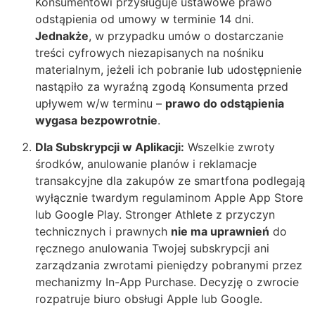
Konsumentowi przysługuje ustawowe prawo
odstąpienia od umowy w terminie 14 dni.
Jednakże
, w przypadku umów o dostarczanie
treści cyfrowych niezapisanych na nośniku
materialnym, jeżeli ich pobranie lub udostępnienie
nastąpiło za wyraźną zgodą Konsumenta przed
upływem w/w terminu –
prawo do odstąpienia
wygasa bezpowrotnie
.
Dla Subskrypcji w Aplikacji:
Wszelkie zwroty
środków, anulowanie planów i reklamacje
transakcyjne dla zakupów ze smartfona podlegają
wyłącznie twardym regulaminom Apple App Store
lub Google Play. Stronger Athlete z przyczyn
technicznych i prawnych
nie ma uprawnień
do
ręcznego anulowania Twojej subskrypcji ani
zarządzania zwrotami pieniędzy pobranymi przez
mechanizmy In-App Purchase. Decyzję o zwrocie
rozpatruje biuro obsługi Apple lub Google.