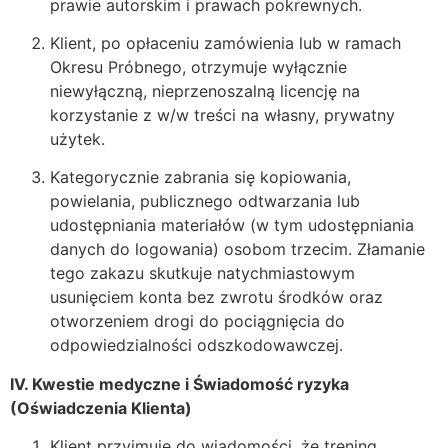
prawie autorskim i prawach pokrewnych.
Klient, po opłaceniu zamówienia lub w ramach
Okresu Próbnego, otrzymuje wyłącznie
niewyłączną, nieprzenoszalną licencję na
korzystanie z w/w treści na własny, prywatny
użytek.
Kategorycznie zabrania się kopiowania,
powielania, publicznego odtwarzania lub
udostępniania materiałów (w tym udostępniania
danych do logowania) osobom trzecim. Złamanie
tego zakazu skutkuje natychmiastowym
usunięciem konta bez zwrotu środków oraz
otworzeniem drogi do pociągnięcia do
odpowiedzialności odszkodowawczej.
IV. Kwestie medyczne i Świadomość ryzyka
(Oświadczenia Klienta)
Klient przyjmuje do wiadomości, że trening