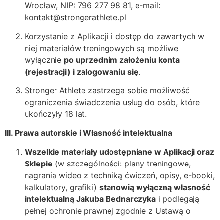
Wrocław, NIP: 796 277 98 81, e-mail:
kontakt@strongerathlete.pl
Korzystanie z Aplikacji i dostęp do zawartych w
niej materiałów treningowych są możliwe
wyłącznie
po uprzednim założeniu konta
(rejestracji) i zalogowaniu się
.
Stronger Athlete zastrzega sobie możliwość
ograniczenia świadczenia usług do osób, które
ukończyły 18 lat.
III. Prawa autorskie i Własność intelektualna
Wszelkie materiały udostępniane w Aplikacji oraz
Sklepie
(w szczególności: plany treningowe,
nagrania wideo z techniką ćwiczeń, opisy, e-booki,
kalkulatory, grafiki)
stanowią wyłączną własność
intelektualną Jakuba Bednarczyka
i podlegają
pełnej ochronie prawnej zgodnie z Ustawą o