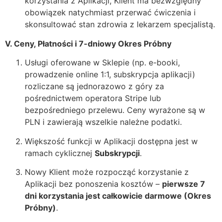
korzystania z Aplikacji, Klient ma bezwzględny
obowiązek natychmiast przerwać ćwiczenia i
skonsultować stan zdrowia z lekarzem specjalistą.
V. Ceny, Płatności i 7-dniowy Okres Próbny
Usługi oferowane w Sklepie (np. e-booki,
prowadzenie online 1:1, subskrypcja aplikacji)
rozliczane są jednorazowo z góry za
pośrednictwem operatora Stripe lub
bezpośredniego przelewu. Ceny wyrażone są w
PLN i zawierają wszelkie należne podatki.
Większość funkcji w Aplikacji dostępna jest w
ramach cyklicznej
Subskrypcji
.
Nowy Klient może rozpocząć korzystanie z
Aplikacji bez ponoszenia kosztów –
pierwsze 7
dni korzystania jest całkowicie darmowe (Okres
Próbny)
.