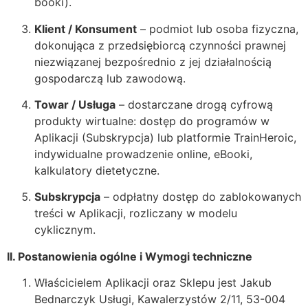
booki).
Klient / Konsument
– podmiot lub osoba fizyczna,
dokonująca z przedsiębiorcą czynności prawnej
niezwiązanej bezpośrednio z jej działalnością
gospodarczą lub zawodową.
Towar / Usługa
– dostarczane drogą cyfrową
produkty wirtualne: dostęp do programów w
Aplikacji (Subskrypcja) lub platformie TrainHeroic,
indywidualne prowadzenie online, eBooki,
kalkulatory dietetyczne.
Subskrypcja
– odpłatny dostęp do zablokowanych
treści w Aplikacji, rozliczany w modelu
cyklicznym.
II. Postanowienia ogólne i Wymogi techniczne
Właścicielem Aplikacji oraz Sklepu jest Jakub
Bednarczyk Usługi, Kawalerzystów 2/11, 53-004