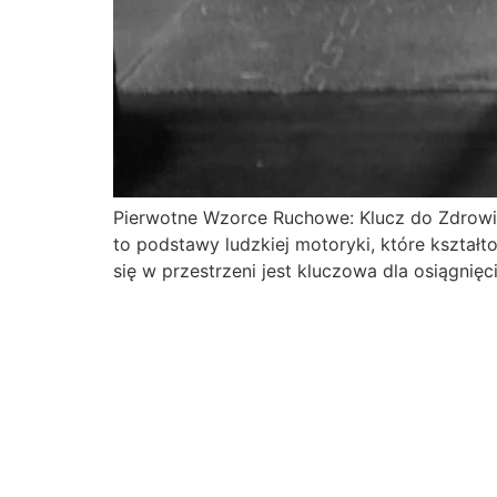
Pierwotne Wzorce Ruchowe: Klucz do Zdrowia
to podstawy ludzkiej motoryki, które kształt
się w przestrzeni jest kluczowa dla osiągnięc