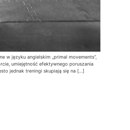
e w języku angielskim „primal movements”,
porcie, umiejętność efektywnego poruszania
sto jednak treningi skupiają się na […]