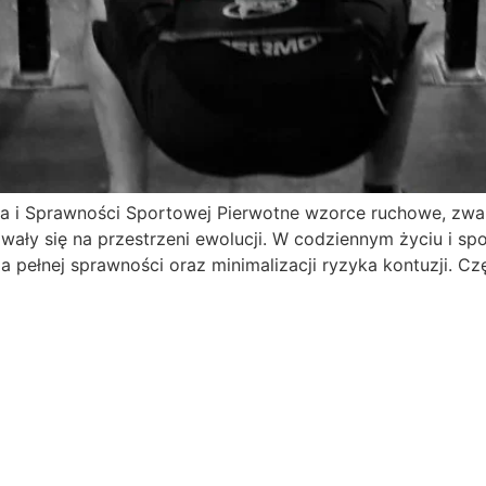
 i Sprawności Sportowej Pierwotne wzorce ruchowe, zwan
owały się na przestrzeni ewolucji. W codziennym życiu i s
ia pełnej sprawności oraz minimalizacji ryzyka kontuzji. Czę