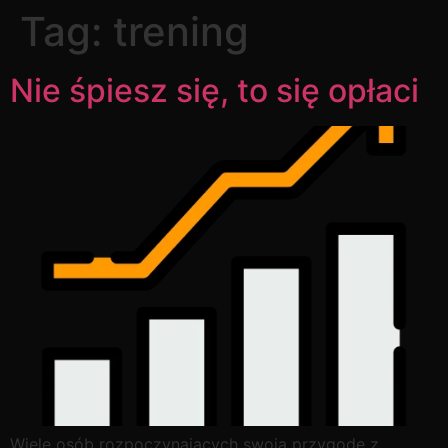
Tag:
trening
Nie śpiesz się, to się opłaci
Wiele osób rozpoczynających swoją przygodę z